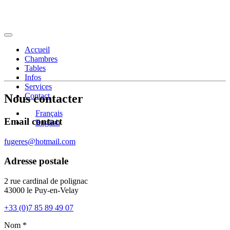
Accueil
Chambres
Tables
Infos
Services
Contact
Nous contacter
Français
Email contact
English
fugeres@hotmail.com
Adresse postale
2 rue cardinal de polignac
43000 le Puy-en-Velay
+33 (0)7 85 89 49 07
Nom *