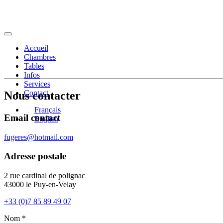
Accueil
Chambres
Tables
Infos
Services
Contact
Nous contacter
Français
Email contact
English
fugeres@hotmail.com
Adresse postale
2 rue cardinal de polignac
43000 le Puy-en-Velay
+33 (0)7 85 89 49 07
Nom *