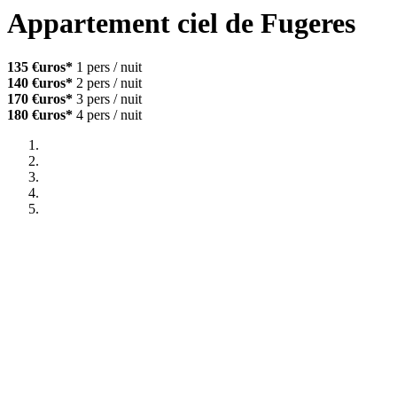
Appartement ciel de Fugeres
135 €uros*
1 pers / nuit
140 €uros*
2 pers / nuit
170 €uros*
3 pers / nuit
180 €uros*
4 pers / nuit